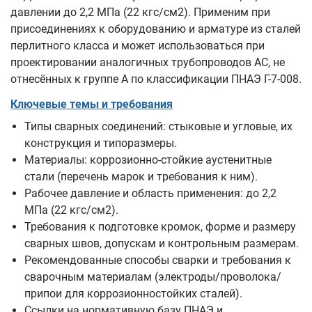
давлении до 2,2 МПа (22 кгс/см2). Применим при
присоединениях к оборудованию и арматуре из сталей
перлитного класса и может использоваться при
проектировании аналогичных трубопроводов АС, не
отнесённых к группе А по классификации ПНАЭ Г-7-008.
Ключевые темы и требования
Типы сварных соединений: стыковые и угловые, их
конструкция и типоразмеры.
Материалы: коррозионно-стойкие аустенитные
стали (перечень марок и требования к ним).
Рабочее давление и область применения: до 2,2
МПа (22 кгс/см2).
Требования к подготовке кромок, форме и размеру
сварных швов, допускам и контрольным размерам.
Рекомендованные способы сварки и требования к
сварочным материалам (электроды/проволока/
припои для коррозионностойких сталей).
Ссылки на нормативную базу ПНАЭ и