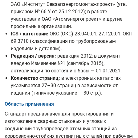
ЗАО «Институт Севзапэнергомонтажпроект» (утв.
приказом № 66-У от 25.12.2012); в работе
участвовали ОАО «Атомэнергопроект» и другие
профильные организации.
ICS / категории:
ОКС (ОКС) 23.040.01, 27.120.01; ОКП
69 3710 (классификация по трубопроводным
изделиям и деталям).
Редакция / версия:
редакция 2012; в документ
введено Изменение №1 (сентябрь 2015),
актуализации по состоянию базы — 01.01.2021.
Количество страниц:
в электронных каталогах
указывается 27–30 страниц в зависимости от
издания (типичное указание — 30 стр.).
Область применения
Стандарт предназначен для проектирования и
изготовления сварных стыковых и угловых
соединений трубопроводов атомных станций из
коррозионно-стойких аустенитных сталей при рабочем