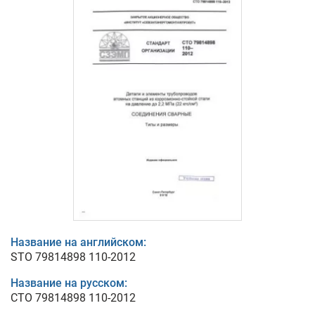
Название на английском:
STO 79814898 110-2012
Название на русском:
СТО 79814898 110-2012