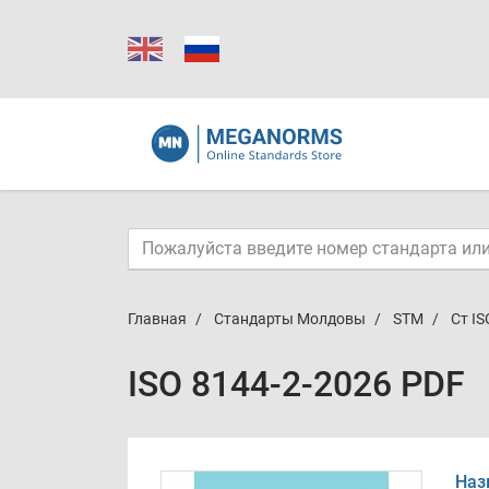
Главная
Стандарты Молдовы
STM
Ст IS
ISO 8144-2-2026 PDF
Наз