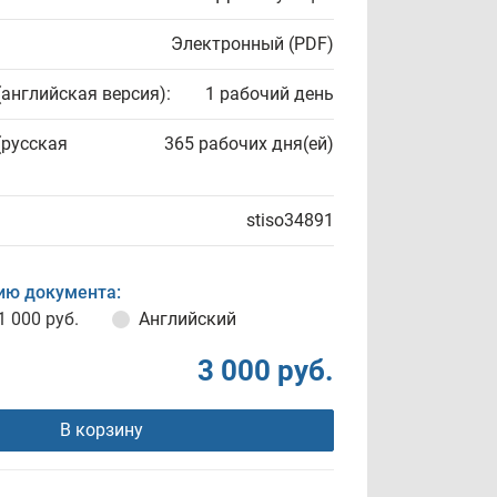
Электронный (PDF)
(английская версия):
1 рабочий день
(русская
365 рабочих дня(ей)
stiso34891
ию документа:
1 000 руб.
Английский
3 000 руб.
В корзину