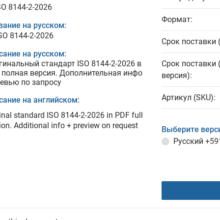
SO 8144-2-2026
Формат:
вание на русском:
ISO 8144-2-2026
Срок поставки 
сание на русском:
гинальный стандарт ISO 8144-2-2026 в
Срок поставки 
 полная версия. Дополнительная инфо
версия):
ревью по запросу
Артикул (SKU):
сание на английском:
inal standard ISO 8144-2-2026 in PDF full
ion. Additional info + preview on request
Выберите верс
Русский
+59