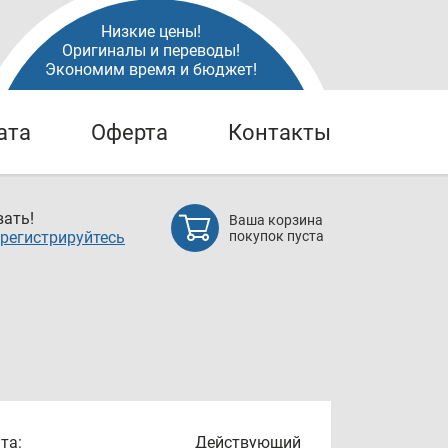
Низкие цены!
Оригиналы и переводы!
Экономим время и бюджет!
ата
Оферта
Контакты
ать!
Ваша корзина
регистрируйтесь
покупок пуста
та:
Действующий