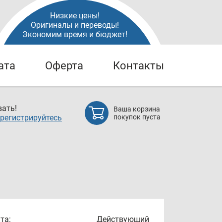
Низкие цены!
Оригиналы и переводы!
Экономим время и бюджет!
ата
Оферта
Контакты
ать!
Ваша корзина
регистрируйтесь
покупок пуста
та:
Действующий