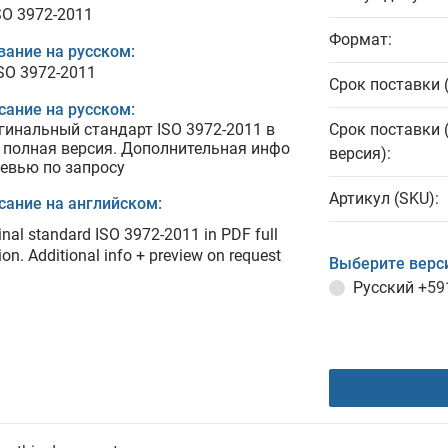
SO 3972-2011
Формат:
вание на русском:
ISO 3972-2011
Срок поставки 
сание на русском:
гинальный стандарт ISO 3972-2011 в
Срок поставки 
 полная версия. Дополнительная инфо
версия):
ревью по запросу
Артикул (SKU):
сание на английском:
inal standard ISO 3972-2011 in PDF full
ion. Additional info + preview on request
Выберите верс
Русский
+59