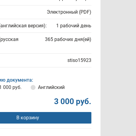
Электронный (PDF)
(английская версия):
1 рабочий день
(русская
365 рабочих дня(ей)
stiso15923
ию документа:
1 000 руб.
Английский
3 000 руб.
В корзину