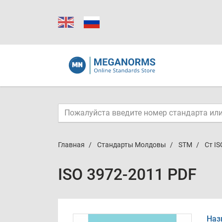
Главная
Стандарты Молдовы
STM
Ст IS
ISO 3972-2011 PDF
Наз