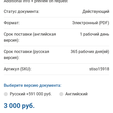
Additional info + preview on request
Статус документа:
Действующий
Формат:
Электронный (PDF)
Срок поставки (английская
1 рабочий день
версия):
Срок поставки (русская
365 рабочих дня(ей)
версия):
Артикул (SKU):
stiso15918
Выберите версию документа:
Русский
+591 000 руб.
Английский
3 000 руб.