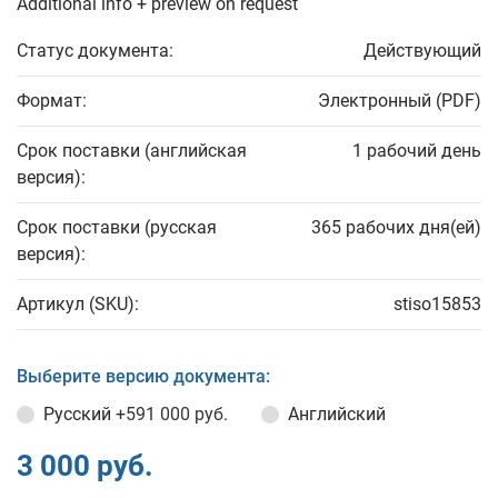
Additional info + preview on request
Статус документа:
Действующий
Формат:
Электронный (PDF)
Срок поставки (английская
1 рабочий день
версия):
Срок поставки (русская
365 рабочих дня(ей)
версия):
Артикул (SKU):
stiso15853
Выберите версию документа:
Русский
+591 000 руб.
Английский
3 000 руб.