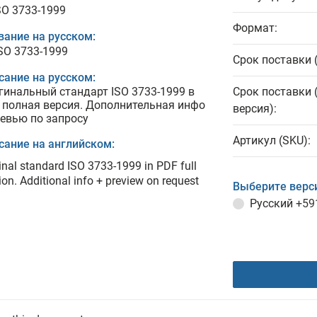
SO 3733-1999
Формат:
вание на русском:
ISO 3733-1999
Срок поставки 
сание на русском:
гинальный стандарт ISO 3733-1999 в
Срок поставки 
 полная версия. Дополнительная инфо
версия):
ревью по запросу
Артикул (SKU):
сание на английском:
inal standard ISO 3733-1999 in PDF full
ion. Additional info + preview on request
Выберите верс
Русский
+59