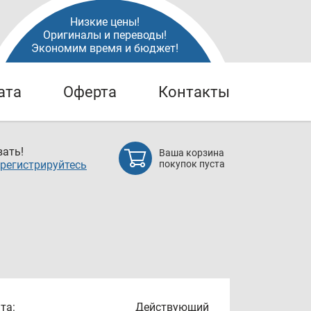
Низкие цены!
Оригиналы и переводы!
Экономим время и бюджет!
ата
Оферта
Контакты
ать!
Ваша корзина
регистрируйтесь
покупок пуста
та:
Действующий