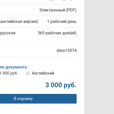
Электронный (PDF)
(английская версия):
1 рабочий день
(русская
365 рабочих дня(ей)
stiso15574
ию документа:
1 000 руб.
Английский
3 000 руб.
В корзину