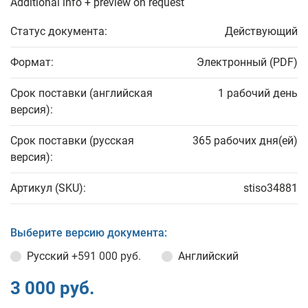
Additional info + preview on request
Статус документа:
Действующий
Формат:
Электронный (PDF)
Срок поставки (английская
1 рабочий день
версия):
Срок поставки (русская
365 рабочих дня(ей)
версия):
Артикул (SKU):
stiso34881
Выберите версию документа:
Русский
+591 000 руб.
Английский
3 000 руб.