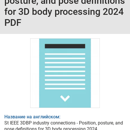
posture, and pose definitions
for 3D body processing 2024
PDF
Название на английском:
St IEEE 3DBP industry connections - Position, posture, and
pose definitions for 3D body processing 2024