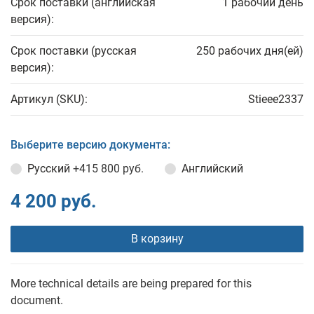
Срок поставки (английская
1 рабочий день
версия):
Срок поставки (русская
250 рабочих дня(ей)
версия):
Артикул (SKU):
Stieee2337
Выберите версию документа:
Русский
+415 800 руб.
Английский
4 200 руб.
В корзину
More technical details are being prepared for this
document.