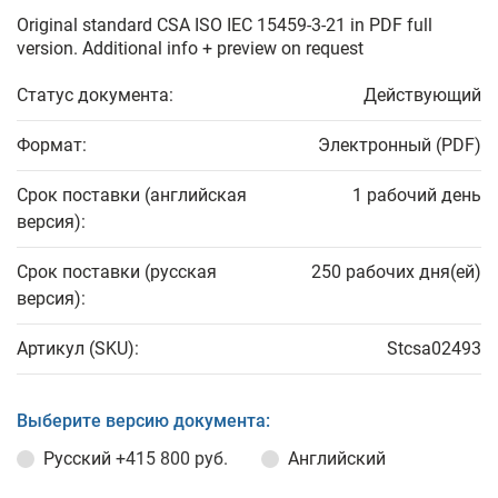
Original standard CSA ISO IEC 15459-3-21 in PDF full
version. Additional info + preview on request
Статус документа:
Действующий
Формат:
Электронный (PDF)
Срок поставки (английская
1 рабочий день
версия):
Срок поставки (русская
250 рабочих дня(ей)
версия):
Артикул (SKU):
Stcsa02493
Выберите версию документа:
Русский
+415 800 руб.
Английский