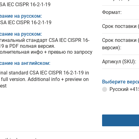
SA IEC CISPR 16-2-1-19
Формат:
вание на русском:
SA IEC CISPR 16-2-1-19
Срок поставки 
сание на русском:
гинальный стандарт CSA IEC CISPR 16-
Срок поставки 
19 в PDF полная версия.
версия):
олнительная инфо + превью по запросу
Артикул (SKU):
сание на английском:
inal standard CSA IEC CISPR 16-2-1-19 in
full version. Additional info + preview on
Выберите верс
est
Русский
+41