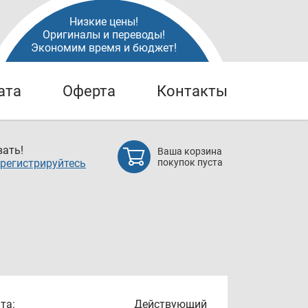
Низкие цены!
Оригиналы и переводы!
Экономим время и бюджет!
ата
Оферта
Контакты
ать!
Ваша корзина
регистрируйтесь
покупок пуста
та:
Действующий