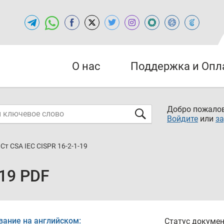
О нас
Поддержка и Опл
Добро пожалов
Войдите
или
за
Ст CSA IEC CISPR 16-2-1-19
-19 PDF
вание на английском:
Статус докумен