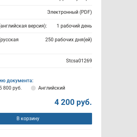
Электронный (PDF)
(английская версия):
1 рабочий день
(русская
250 рабочих дня(ей)
Stcsa01269
ию документа:
5 800 руб.
Английский
4 200 руб.
В корзину