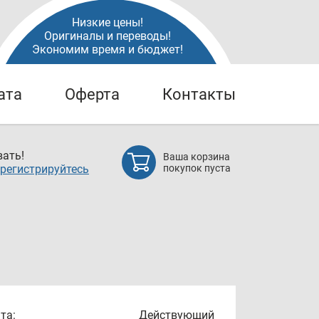
Низкие цены!
Оригиналы и переводы!
Экономим время и бюджет!
ата
Оферта
Контакты
ать!
Ваша корзина
регистрируйтесь
покупок пуста
та:
Действующий