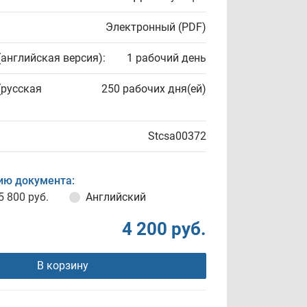
Электронный (PDF)
(английская версия):
1 рабочий день
(русская
250 рабочих дня(ей)
Stcsa00372
ию документа:
5 800 руб.
Английский
4 200 руб.
В корзину