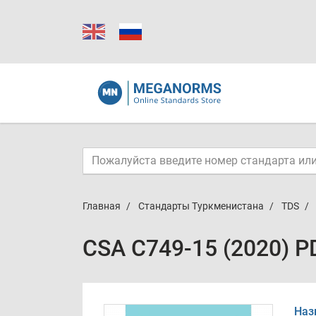
Главная
Стандарты Туркменистана
TDS
CSA C749-15 (2020) P
Наз