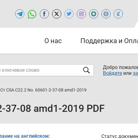
О нас
Поддержка и Опл
Добро пожалов
Войдите
или
за
Ст CSA C22.2 No. 60601-2-37-08 amd1-2019
2-37-08 amd1-2019 PDF
вание на английском:
Статус докумен