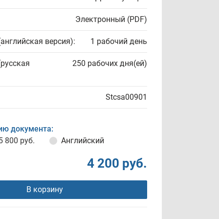
Электронный (PDF)
(английская версия):
1 рабочий день
(русская
250 рабочих дня(ей)
Stcsa00901
ию документа:
5 800 руб.
Английский
4 200 руб.
В корзину