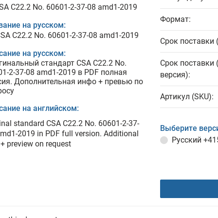
CSA C22.2 No. 60601-2-37-08 amd1-2019
Формат:
вание на русском:
CSA C22.2 No. 60601-2-37-08 amd1-2019
Срок поставки 
сание на русском:
гинальный стандарт CSA C22.2 No.
Срок поставки 
01-2-37-08 amd1-2019 в PDF полная
версия):
сия. Дополнительная инфо + превью по
росу
Артикул (SKU):
сание на английском:
inal standard CSA C22.2 No. 60601-2-37-
Выберите верс
md1-2019 in PDF full version. Additional
Русский
+41
 + preview on request