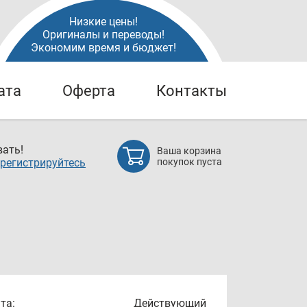
Низкие цены!
Оригиналы и переводы!
Экономим время и бюджет!
ата
Оферта
Контакты
ать!
Ваша корзина
регистрируйтесь
покупок пуста
та:
Действующий