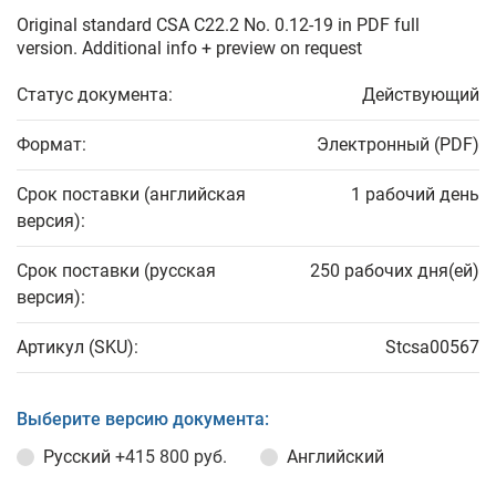
Original standard CSA C22.2 No. 0.12-19 in PDF full
version. Additional info + preview on request
Статус документа:
Действующий
Формат:
Электронный (PDF)
Срок поставки (английская
1 рабочий день
версия):
Срок поставки (русская
250 рабочих дня(ей)
версия):
Артикул (SKU):
Stcsa00567
Выберите версию документа:
Русский
+415 800 руб.
Английский