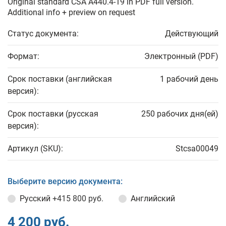
Original standard CSA A440.4-19 in PDF full version.
Additional info + preview on request
Статус документа:
Действующий
Формат:
Электронный (PDF)
Срок поставки (английская
1 рабочий день
версия):
Срок поставки (русская
250 рабочих дня(ей)
версия):
Артикул (SKU):
Stcsa00049
Выберите версию документа:
Русский
+415 800 руб.
Английский
4 200 руб.