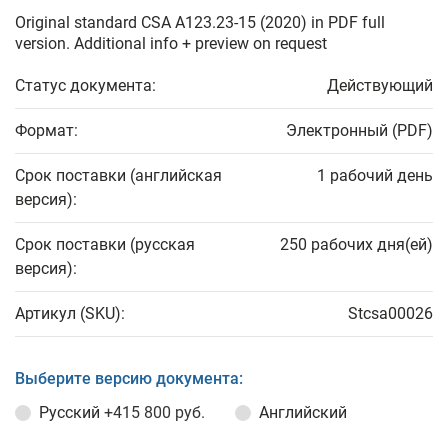
Original standard CSA A123.23-15 (2020) in PDF full
version. Additional info + preview on request
Статус документа:
Действующий
Формат:
Электронный (PDF)
Срок поставки (английская
1 рабочий день
версия):
Срок поставки (русская
250 рабочих дня(ей)
версия):
Артикул (SKU):
Stcsa00026
Выберите версию документа:
Русский
+415 800 руб.
Английский