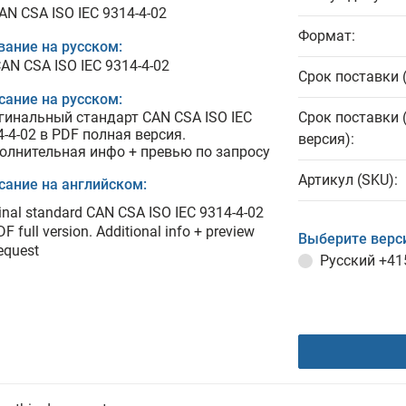
AN CSA ISO IEC 9314-4-02
Формат:
вание на русском:
CAN CSA ISO IEC 9314-4-02
Срок поставки 
сание на русском:
гинальный стандарт CAN CSA ISO IEC
Срок поставки 
4-4-02 в PDF полная версия.
версия):
олнительная инфо + превью по запросу
Артикул (SKU):
сание на английском:
inal standard CAN CSA ISO IEC 9314-4-02
DF full version. Additional info + preview
Выберите верс
equest
Русский
+41