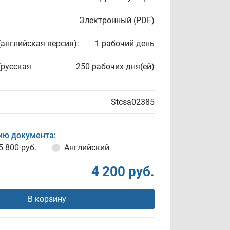
Электронный (PDF)
(английская версия):
1 рабочий день
(русская
250 рабочих дня(ей)
Stcsa02385
ию документа:
5 800 руб.
Английский
4 200 руб.
В корзину