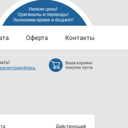
Низкие цены!
Оригиналы и переводы!
Экономим время и бюджет!
ата
Оферта
Контакты
ать!
Ваша корзина
регистрируйтесь
покупок пуста
та:
Действующий