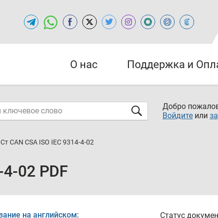
О нас
Поддержка и Опл
Добро пожалов
Войдите
или
за
Ст CAN CSA ISO IEC 9314-4-02
-4-02 PDF
вание на английском:
Статус докумен