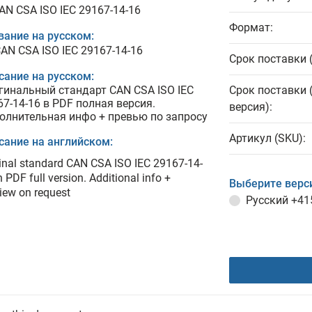
CAN CSA ISO IEC 29167-14-16
Формат:
вание на русском:
CAN CSA ISO IEC 29167-14-16
Срок поставки 
сание на русском:
гинальный стандарт CAN CSA ISO IEC
Срок поставки 
67-14-16 в PDF полная версия.
версия):
олнительная инфо + превью по запросу
Артикул (SKU):
сание на английском:
inal standard CAN CSA ISO IEC 29167-14-
n PDF full version. Additional info +
Выберите верс
iew on request
Русский
+41