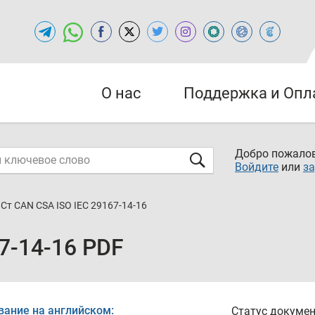
О нас
Поддержка и Опл
Добро пожалов
Войдите
или
за
Ст CAN CSA ISO IEC 29167-14-16
7-14-16 PDF
вание на английском:
Статус докумен