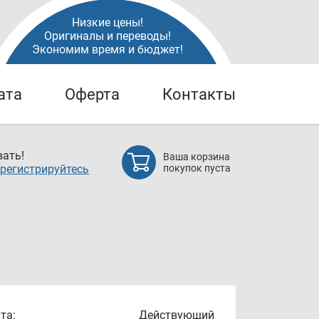
Низкие цены!
Оригиналы и переводы!
Экономим время и бюджет!
ата
Оферта
Контакты
ать!
Ваша корзина
регистрируйтесь
покупок пуста
та:
Действующий