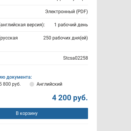
Электронный (PDF)
(английская версия):
1 рабочий день
(русская
250 рабочих дня(ей)
Stcsa02258
ию документа:
5 800 руб.
Английский
4 200 руб.
В корзину