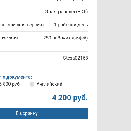
Электронный (PDF)
(английская версия):
1 рабочий день
(русская
250 рабочих дня(ей)
Stcsa02168
ию документа:
5 800 руб.
Английский
4 200 руб.
В корзину