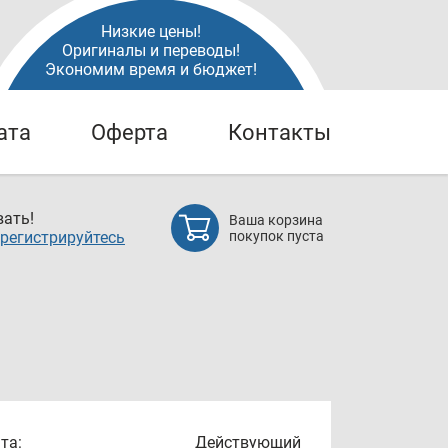
Низкие цены!
Оригиналы и переводы!
Экономим время и бюджет!
ата
Оферта
Контакты
ать!
Ваша корзина
регистрируйтесь
покупок пуста
та:
Действующий