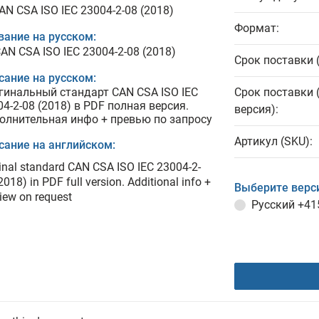
AN CSA ISO IEC 23004-2-08 (2018)
Формат:
вание на русском:
AN CSA ISO IEC 23004-2-08 (2018)
Срок поставки 
сание на русском:
гинальный стандарт CAN CSA ISO IEC
Срок поставки 
04-2-08 (2018) в PDF полная версия.
версия):
олнительная инфо + превью по запросу
Артикул (SKU):
сание на английском:
inal standard CAN CSA ISO IEC 23004-2-
2018) in PDF full version. Additional info +
Выберите верс
iew on request
Русский
+41