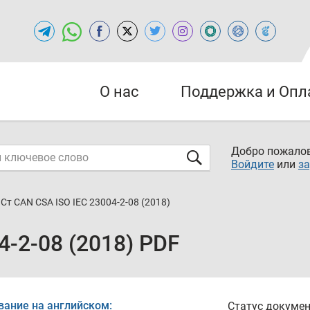
О нас
Поддержка и Опл
Добро пожалов
Войдите
или
за
Ст CAN CSA ISO IEC 23004-2-08 (2018)
4-2-08 (2018) PDF
вание на английском:
Статус докумен