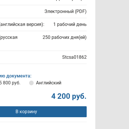
Электронный (PDF)
(английская версия):
1 рабочий день
(русская
250 рабочих дня(ей)
Stcsa01862
ию документа:
5 800 руб.
Английский
4 200 руб.
В корзину