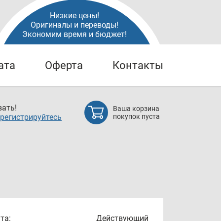
Низкие цены!
Оригиналы и переводы!
Экономим время и бюджет!
ата
Оферта
Контакты
ать!
Ваша корзина
регистрируйтесь
покупок пуста
та:
Действующий