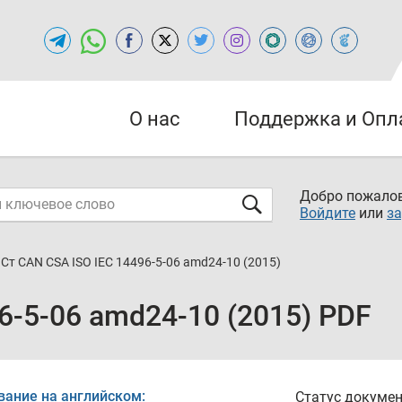
О нас
Поддержка и Опл
Добро пожалов
Войдите
или
за
Ст CAN CSA ISO IEC 14496-5-06 amd24-10 (2015)
6-5-06 amd24-10 (2015) PDF
вание на английском:
Статус докумен