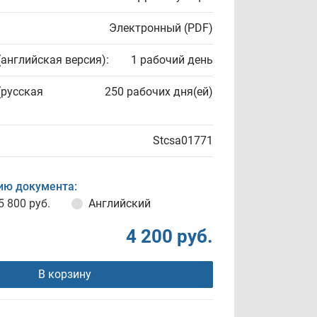
Электронный (PDF)
(английская версия):
1 рабочий день
(русская
250 рабочих дня(ей)
Stcsa01771
ию документа:
5 800 руб.
Английский
4 200 руб.
В корзину