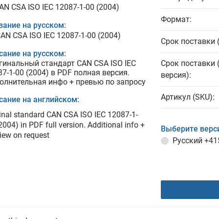
AN CSA ISO IEC 12087-1-00 (2004)
Формат:
вание на русском:
AN CSA ISO IEC 12087-1-00 (2004)
Срок поставки 
сание на русском:
гинальный стандарт CAN CSA ISO IEC
Срок поставки 
87-1-00 (2004) в PDF полная версия.
версия):
олнительная инфо + превью по запросу
Артикул (SKU):
сание на английском:
inal standard CAN CSA ISO IEC 12087-1-
2004) in PDF full version. Additional info +
Выберите верс
iew on request
Русский
+41