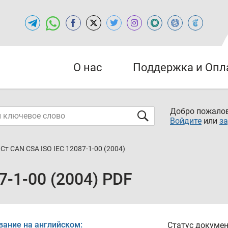
О нас
Поддержка и Опл
Добро пожалов
Войдите
или
за
Ст CAN CSA ISO IEC 12087-1-00 (2004)
7-1-00 (2004) PDF
вание на английском:
Статус докумен