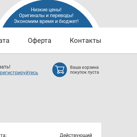
Низкие цены!
Оригиналы и переводы!
Экономим время и бюджет!
ата
Оферта
Контакты
ать!
Ваша корзина
регистрируйтесь
покупок пуста
та:
Действующий