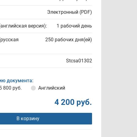
Электронный (PDF)
(английская версия):
1 рабочий день
(русская
250 рабочих дня(ей)
Stcsa01302
ию документа:
5 800 руб.
Английский
4 200 руб.
В корзину