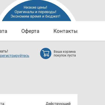
Низкие цены!
Оригиналы и переводы!
Экономим время и бюджет!
ата
Оферта
Контакты
ать!
Ваша корзина
регистрируйтесь
покупок пуста
та:
Действующий