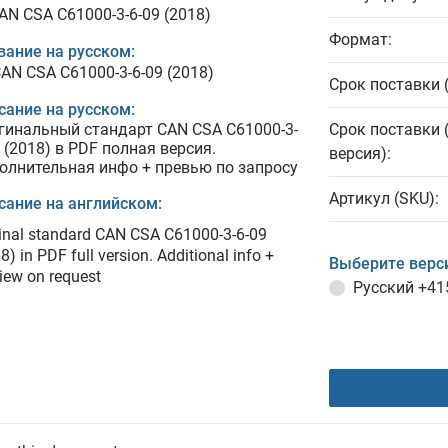
CAN CSA C61000-3-6-09 (2018)
Формат:
вание на русском:
CAN CSA C61000-3-6-09 (2018)
Срок поставки 
сание на русском:
гинальный стандарт CAN CSA C61000-3-
Срок поставки 
 (2018) в PDF полная версия.
версия):
олнительная инфо + превью по запросу
Артикул (SKU):
сание на английском:
inal standard CAN CSA C61000-3-6-09
8) in PDF full version. Additional info +
Выберите верс
iew on request
Русский
+41