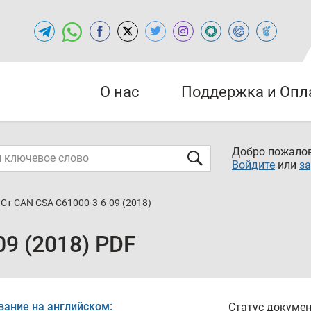
О нас
Поддержка и Опл
Добро пожалов
Войдите
или
за
Ст CAN CSA C61000-3-6-09 (2018)
9 (2018) PDF
вание на английском:
Статус докумен