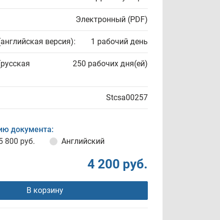
Электронный (PDF)
(английская версия):
1 рабочий день
(русская
250 рабочих дня(ей)
Stcsa00257
ию документа:
5 800 руб.
Английский
4 200 руб.
В корзину