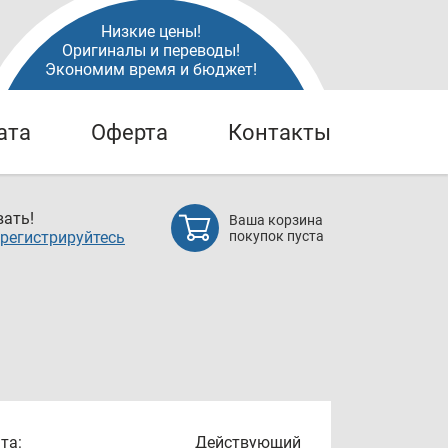
Низкие цены!
Оригиналы и переводы!
Экономим время и бюджет!
ата
Оферта
Контакты
ать!
Ваша корзина
регистрируйтесь
покупок пуста
та:
Действующий