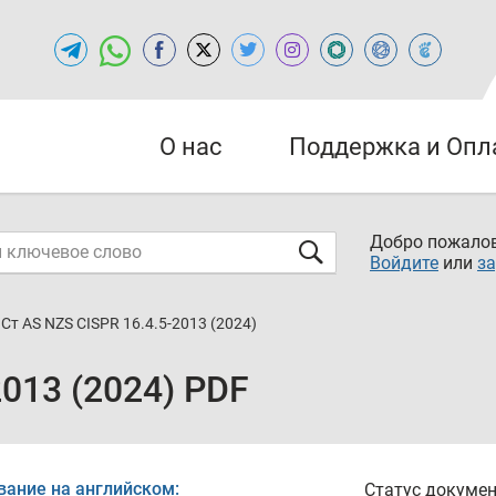
О нас
Поддержка и Опл
Добро пожалов
Войдите
или
за
Ст AS NZS CISPR 16.4.5-2013 (2024)
2013 (2024) PDF
вание на английском:
Статус докумен