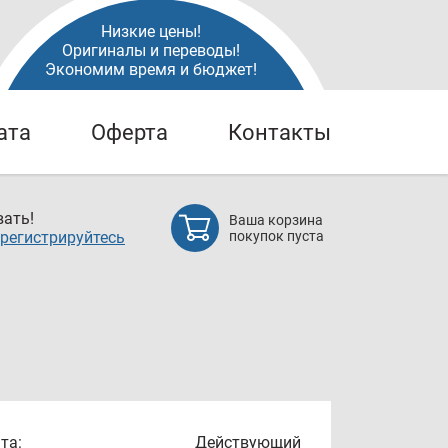
Низкие цены!
Оригиналы и переводы!
Экономим время и бюджет!
ата
Оферта
Контакты
ать!
Ваша корзина
регистрируйтесь
покупок пуста
та:
Действующий