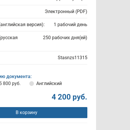
Электронный (PDF)
(английская версия):
1 рабочий день
(русская
250 рабочих дня(ей)
Stasnzs11315
ию документа:
5 800 руб.
Английский
4 200 руб.
В корзину