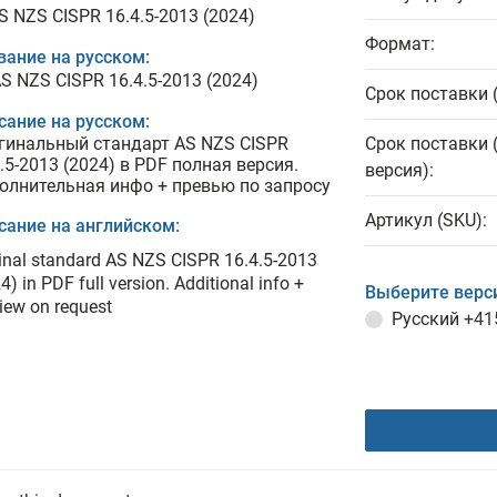
S NZS CISPR 16.4.5-2013 (2024)
Формат:
вание на русском:
AS NZS CISPR 16.4.5-2013 (2024)
Срок поставки 
сание на русском:
гинальный стандарт AS NZS CISPR
Срок поставки 
.5-2013 (2024) в PDF полная версия.
версия):
олнительная инфо + превью по запросу
Артикул (SKU):
сание на английском:
inal standard AS NZS CISPR 16.4.5-2013
4) in PDF full version. Additional info +
Выберите верс
iew on request
Русский
+41