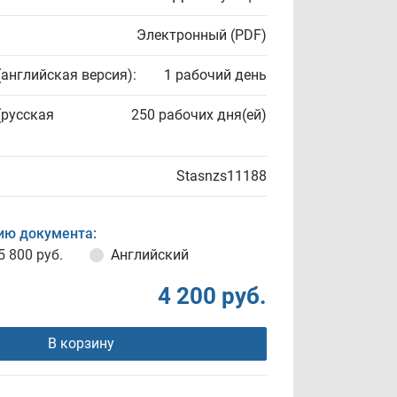
Электронный (PDF)
(английская версия):
1 рабочий день
(русская
250 рабочих дня(ей)
Stasnzs11188
ию документа:
5 800 руб.
Английский
4 200 руб.
В корзину