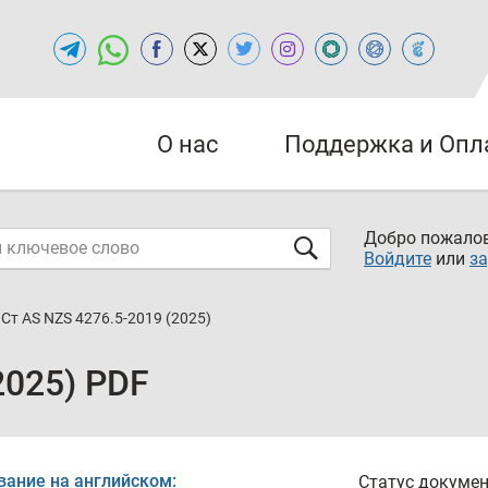
О нас
Поддержка и Опл
Добро пожалов
Войдите
или
за
Ст AS NZS 4276.5-2019 (2025)
2025) PDF
вание на английском:
Статус докумен