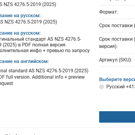
AS NZS 4276.5-2019 (2025)
Формат:
вание на русском:
AS NZS 4276.5-2019 (2025)
Срок поставки 
сание на русском:
гинальный стандарт AS NZS 4276.5-
Срок поставки 
9 (2025) в PDF полная версия.
версия):
олнительная инфо + превью по запросу
Артикул (SKU):
сание на английском:
inal standard AS NZS 4276.5-2019 (2025)
DF full version. Additional info + preview
Выберите верс
equest
Русский
+41