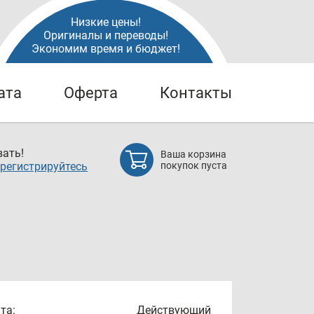
Низкие цены!
Оригиналы и переводы!
Экономим время и бюджет!
ата
Оферта
Контакты
ать!
Ваша корзина
регистрируйтесь
покупок пуста
та:
Действующий