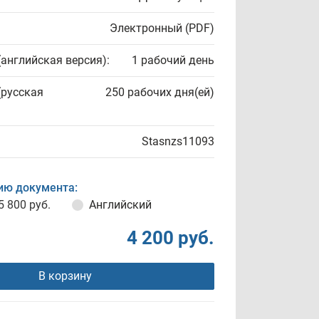
Электронный (PDF)
(английская версия):
1 рабочий день
(русская
250 рабочих дня(ей)
Stasnzs11093
ию документа:
5 800 руб.
Английский
4 200 руб.
В корзину