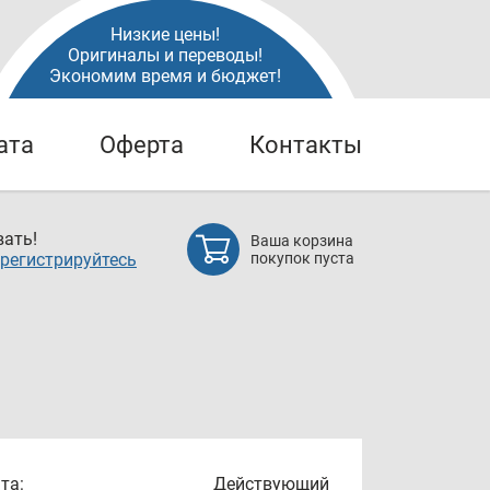
Низкие цены!
Оригиналы и переводы!
Экономим время и бюджет!
ата
Оферта
Контакты
ать!
Ваша корзина
регистрируйтесь
покупок пуста
та:
Действующий