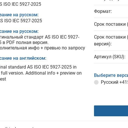
S ISO IEC 5927-2025
Формат:
вание на русском:
S ISO IEC 5927-2025
Срок поставки 
сание на русском:
гинальный стандарт AS ISO IEC 5927-
Срок поставки 
5 в PDF полная версия.
версия):
олнительная инфо + превью по запросу
Артикул (SKU):
сание на английском:
inal standard AS ISO IEC 5927-2025 in
full version. Additional info + preview on
Выберите верс
est
Русский
+41