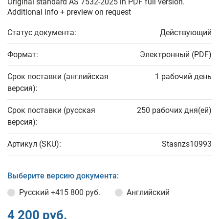
Original standard AS 7532-2025 in PDF full version.
Additional info + preview on request
Статус документа:
Действующий
Формат:
Электронный (PDF)
Срок поставки (английская
1 рабочий день
версия):
Срок поставки (русская
250 рабочих дня(ей)
версия):
Артикул (SKU):
Stasnzs10993
Выберите версию документа:
Русский
+415 800 руб.
Английский
4 200 руб.