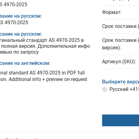
AS 4970-2025
Формат:
вание на русском:
AS 4970-2025
Срок поставки 
сание на русском:
гинальный стандарт AS 4970-2025 в
Срок поставки 
 полная версия. Дополнительная инфо
версия):
ревью по запросу
Артикул (SKU):
сание на английском:
inal standard AS 4970-2025 in PDF full
ion. Additional info + preview on request
Выберите верс
Русский
+41