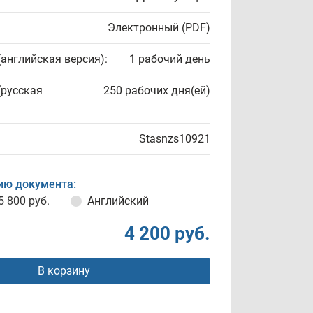
Электронный (PDF)
(английская версия):
1 рабочий день
(русская
250 рабочих дня(ей)
Stasnzs10921
ию документа:
5 800 руб.
Английский
4 200 руб.
В корзину