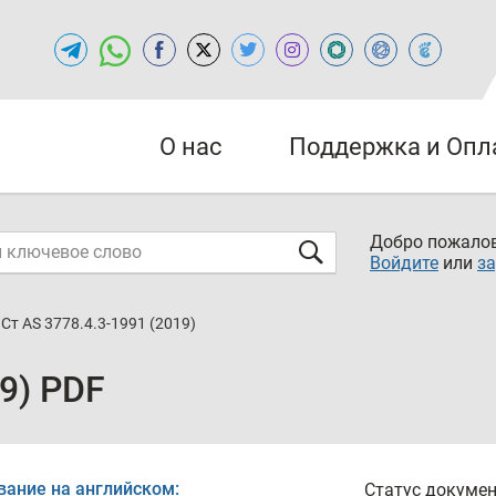
О нас
Поддержка и Опл
Добро пожалов
Войдите
или
за
Ст AS 3778.4.3-1991 (2019)
19) PDF
вание на английском:
Статус докумен