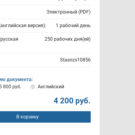
Электронный (PDF)
(английская версия):
1 рабочий день
(русская
250 рабочих дня(ей)
Stasnzs10856
ию документа:
5 800 руб.
Английский
4 200 руб.
В корзину