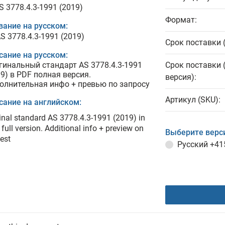
S 3778.4.3-1991 (2019)
Формат:
вание на русском:
S 3778.4.3-1991 (2019)
Срок поставки 
сание на русском:
гинальный стандарт AS 3778.4.3-1991
Срок поставки 
19) в PDF полная версия.
версия):
олнительная инфо + превью по запросу
Артикул (SKU):
сание на английском:
inal standard AS 3778.4.3-1991 (2019) in
full version. Additional info + preview on
Выберите верс
est
Русский
+41