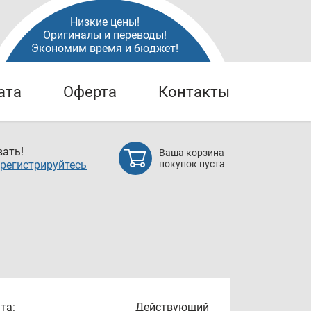
Низкие цены!
Оригиналы и переводы!
Экономим время и бюджет!
ата
Оферта
Контакты
ать!
Ваша корзина
регистрируйтесь
покупок пуста
та:
Действующий