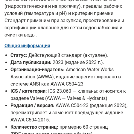
(гидростатические и на протечку), пределы рабочих
условий (температура и pH) и критерии приемки.
Стандарт применим при закупках, проектировании и
сертификации клапанов для сетей водоснабжения и
очистки воды.
Общая информация
Статус:
Действующий стандарт (актуален).
Дата публикации:
2023 (издание 2023 г.).
Организация-издатель:
American Water Works
Association (AWWA), издание зарегистрировано в
системе ANSI как AWWA C504-23.
ICS / категории:
ICS 23.060 — клапаны; относится к
разделе Valves (AWWA — Valves & Hydrants).
Редакция / версия:
AWWA C504-23 (редакция 2023),
пересматривает и заменяет предыдущее издание
AWWA C504-2015.
Количество страниц:
примерно 60 страниц