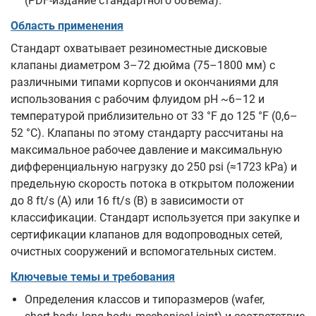
(PDF‑издание стандартного объёма).
Область применения
Стандарт охватывает резиноместные дисковые
клапаны диаметром 3–72 дюйма (75–1800 мм) с
различными типами корпусов и окончаниями для
использования с рабочим флуидом pH ~6–12 и
температурой приблизительно от 33 °F до 125 °F (0,6–
52 °C). Клапаны по этому стандарту рассчитаны на
максимальное рабочее давление и максимальную
дифференциальную нагрузку до 250 psi (≈1723 kPa) и
предельную скорость потока в открытом положении
до 8 ft/s (A) или 16 ft/s (B) в зависимости от
классификации. Стандарт используется при закупке и
сертификации клапанов для водопроводных сетей,
очистных сооружений и вспомогательных систем.
Ключевые темы и требования
Определения классов и типоразмеров (wafer,