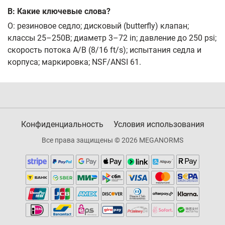
В: Какие ключевые слова?
О: резиновое седло; дисковый (butterfly) клапан;
классы 25–250B; диаметр 3–72 in; давление до 250 psi;
скорость потока A/B (8/16 ft/s); испытания седла и
корпуса; маркировка; NSF/ANSI 61.
Конфиденциальность
Условия использования
Все права защищены © 2026 MEGANORMS