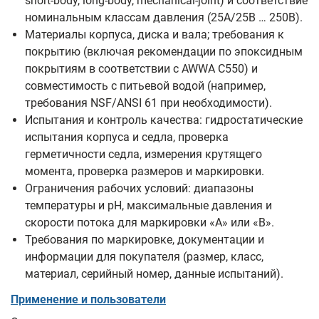
short‑body, long‑body, mechanical‑joint) и соответствие
номинальным классам давления (25A/25B … 250B).
Материалы корпуса, диска и вала; требования к
покрытию (включая рекомендации по эпоксидным
покрытиям в соответствии с AWWA C550) и
совместимость с питьевой водой (например,
требования NSF/ANSI 61 при необходимости).
Испытания и контроль качества: гидростатические
испытания корпуса и седла, проверка
герметичности седла, измерения крутящего
момента, проверка размеров и маркировки.
Ограничения рабочих условий: диапазоны
температуры и pH, максимальные давления и
скорости потока для маркировки «A» или «B».
Требования по маркировке, документации и
информации для покупателя (размер, класс,
материал, серийный номер, данные испытаний).
Применение и пользователи