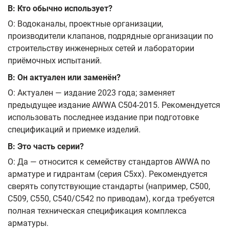
В: Кто обычно использует?
О: Водоканалы, проектные организации,
производители клапанов, подрядные организации по
строительству инженерных сетей и лаборатории
приёмочных испытаний.
В: Он актуален или заменён?
О: Актуален — издание 2023 года; заменяет
предыдущее издание AWWA C504‑2015. Рекомендуется
использовать последнее издание при подготовке
спецификаций и приемке изделий.
В: Это часть серии?
О: Да — относится к семейству стандартов AWWA по
арматуре и гидрантам (серия C5xx). Рекомендуется
сверять сопутствующие стандарты (например, C500,
C509, C550, C540/C542 по приводам), когда требуется
полная техническая спецификация комплекса
арматуры.