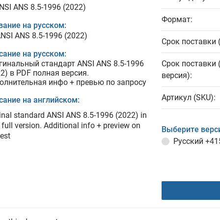
NSI ANS 8.5-1996 (2022)
Формат:
вание на русском:
NSI ANS 8.5-1996 (2022)
Срок поставки 
сание на русском:
гинальный стандарт ANSI ANS 8.5-1996
Срок поставки 
22) в PDF полная версия.
версия):
олнительная инфо + превью по запросу
Артикул (SKU):
сание на английском:
inal standard ANSI ANS 8.5-1996 (2022) in
full version. Additional info + preview on
Выберите верс
est
Русский
+41