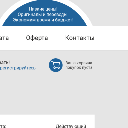
Низкие цены!
Оригиналы и переводы!
Экономим время и бюджет!
ата
Оферта
Контакты
ать!
Ваша корзина
регистрируйтесь
покупок пуста
та:
Действующий