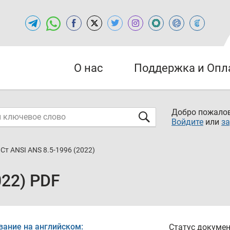
О нас
Поддержка и Опл
Добро пожалов
Войдите
или
за
Ст ANSI ANS 8.5-1996 (2022)
022) PDF
вание на английском:
Статус докумен