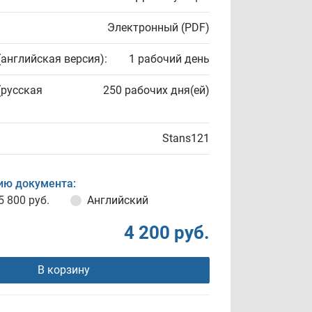
Электронный (PDF)
(английская версия):
1 рабочий день
(русская
250 рабочих дня(ей)
Stans121
ию документа:
5 800 руб.
Английский
4 200 руб.
В корзину