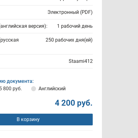
Электронный (PDF)
(английская версия):
1 рабочий день
(русская
250 рабочих дня(ей)
Staami412
ию документа:
5 800 руб.
Английский
4 200 руб.
В корзину