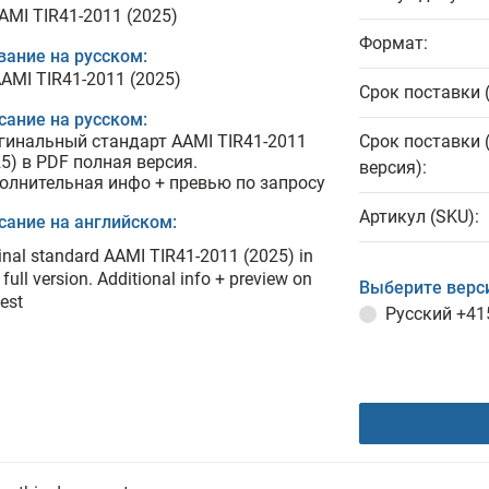
AAMI TIR41-2011 (2025)
Формат:
вание на русском:
AAMI TIR41-2011 (2025)
Срок поставки 
сание на русском:
гинальный стандарт AAMI TIR41-2011
Срок поставки 
25) в PDF полная версия.
версия):
олнительная инфо + превью по запросу
Артикул (SKU):
сание на английском:
inal standard AAMI TIR41-2011 (2025) in
full version. Additional info + preview on
Выберите верс
est
Русский
+41