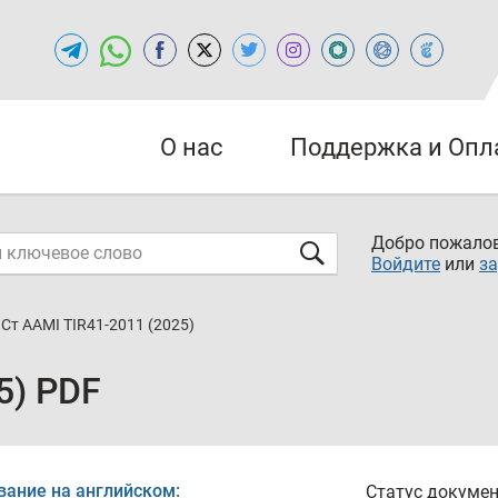
О нас
Поддержка и Опл
Добро пожалов
Войдите
или
за
Cт AAMI TIR41-2011 (2025)
5) PDF
вание на английском:
Статус докумен