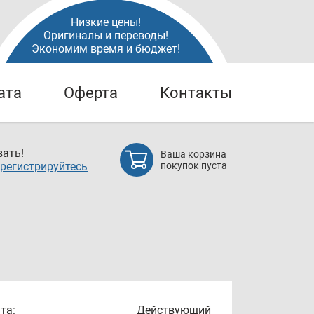
Низкие цены!
Оригиналы и переводы!
Экономим время и бюджет!
ата
Оферта
Контакты
ать!
Ваша корзина
регистрируйтесь
покупок пуста
та:
Действующий