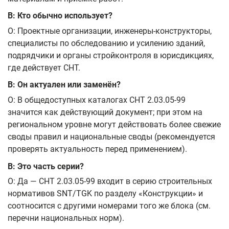
В: Кто обычно использует?
О: Проектные организации, инженеры-конструкторы,
специалисты по обследованию и усилению зданий,
подрядчики и органы стройконтроля в юрисдикциях,
где действует СНТ.
В: Он актуален или заменён?
О: В общедоступных каталогах СНТ 2.03.05-99
значится как действующий документ; при этом на
региональном уровне могут действовать более свежие
своды правил и национальные своды (рекомендуется
проверять актуальность перед применением).
В: Это часть серии?
О: Да — СНТ 2.03.05-99 входит в серию строительных
нормативов SNT/TGK по разделу «Конструкции» и
соотносится с другими номерами того же блока (см.
перечни национальных норм).