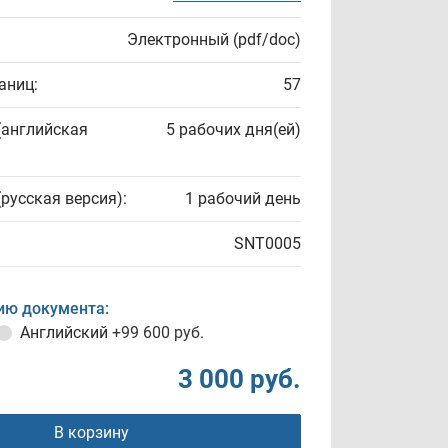
Электронный (pdf/doc)
аниц:
57
(английская
5 рабочих дня(ей)
(русская версия):
1 рабочий день
SNT0005
ию документа:
Английский
+99 600 руб.
3 000 руб.
В корзину