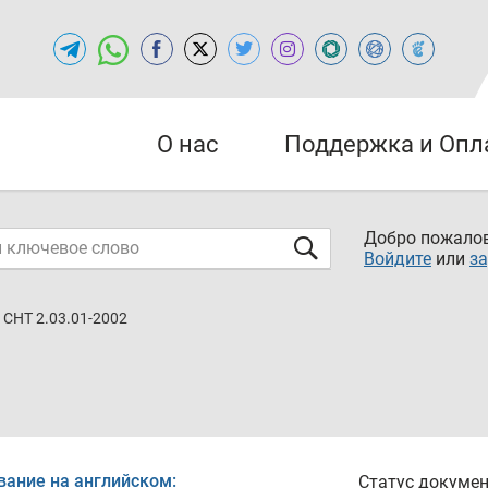
О нас
Поддержка и Опл
Добро пожалов
Войдите
или
за
СНТ 2.03.01-2002
вание на английском:
Статус докумен