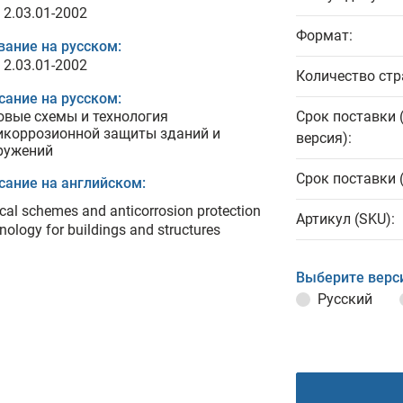
 2.03.01-2002
Формат:
вание на русском:
 2.03.01-2002
Количество стр
сание на русском:
овые схемы и технология
Срок поставки 
икоррозионной защиты зданий и
версия):
ружений
Срок поставки 
сание на английском:
cal schemes and anticorrosion protection
Артикул (SKU):
nology for buildings and structures
Выберите верс
Русский