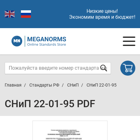
Низкие цены!
Экономим время и бюджет!
Главная
Стандарты РФ
СНиП
СНиП 22-01-95
СНиП 22-01-95 PDF