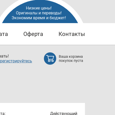
Низкие цены!
Оригиналы и переводы!
Экономим время и бюджет!
ата
Оферта
Контакты
ать!
Ваша корзина
регистрируйтесь
покупок пуста
та:
Действующий