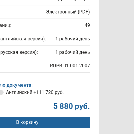
Электронный (PDF)
аниц:
49
(английская версия):
1 рабочий день
(русская версия):
1 рабочий день
RDPB 01-001-2007
ию документа:
Английский
+111 720 руб.
5 880 руб.
В корзину