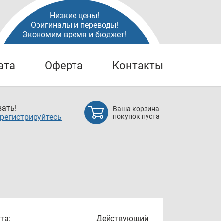
Низкие цены!
Оригиналы и переводы!
Экономим время и бюджет!
ата
Оферта
Контакты
ать!
Ваша корзина
регистрируйтесь
покупок пуста
та:
Действующий