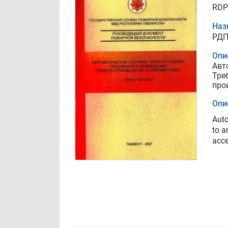
RDP
Наз
РДП
Опи
Авт
Тре
про
Опи
Auto
to a
acce