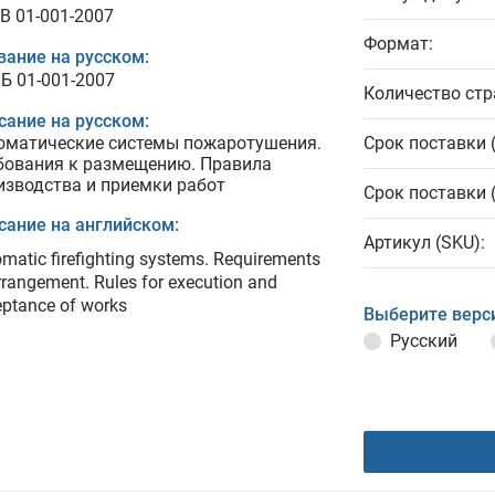
B 01-001-2007
Формат:
вание на русском:
Б 01-001-2007
Количество стр
сание на русском:
оматические системы пожаротушения.
Срок поставки 
бования к размещению. Правила
изводства и приемки работ
Срок поставки 
сание на английском:
Артикул (SKU):
matic firefighting systems. Requirements
rrangement. Rules for execution and
ptance of works
Выберите верс
Русский