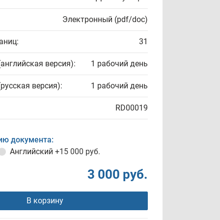
Электронный (pdf/doc)
аниц:
31
(английская версия):
1 рабочий день
(русская версия):
1 рабочий день
RD00019
ию документа:
Английский
+15 000 руб.
3 000 руб.
В корзину