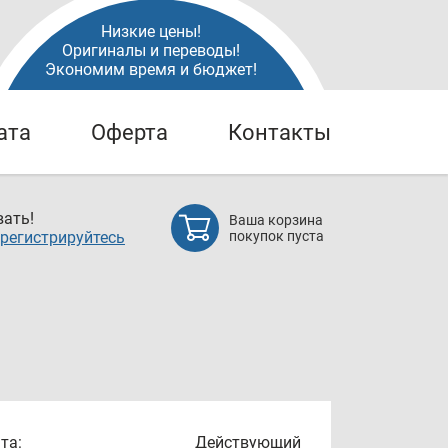
Низкие цены!
Оригиналы и переводы!
Экономим время и бюджет!
ата
Оферта
Контакты
ать!
Ваша корзина
регистрируйтесь
покупок пуста
та:
Действующий