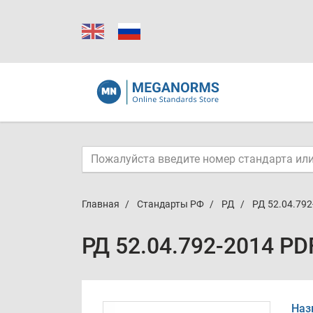
Главная
Стандарты РФ
РД
РД 52.04.792
РД 52.04.792-2014 PD
Наз