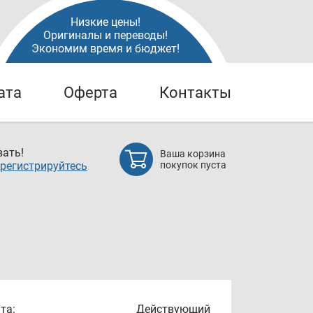
Низкие цены!
Оригиналы и переводы!
Экономим время и бюджет!
ата
Оферта
Контакты
ать!
Ваша корзина
регистрируйтесь
покупок пуста
та:
Действующий