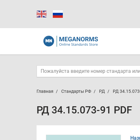
Главная
Стандарты РФ
РД
РД 34.15.073
РД 34.15.073-91 PDF
Наз