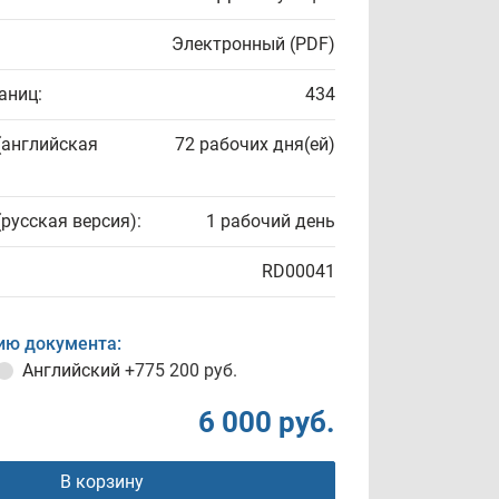
Электронный (PDF)
аниц:
434
(английская
72 рабочих дня(ей)
(русская версия):
1 рабочий день
RD00041
ию документа:
Английский
+775 200 руб.
6 000 руб.
В корзину