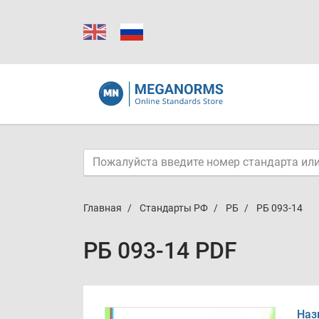
Главная
Стандарты РФ
РБ
РБ 093-14
РБ 093-14 PDF
Наз