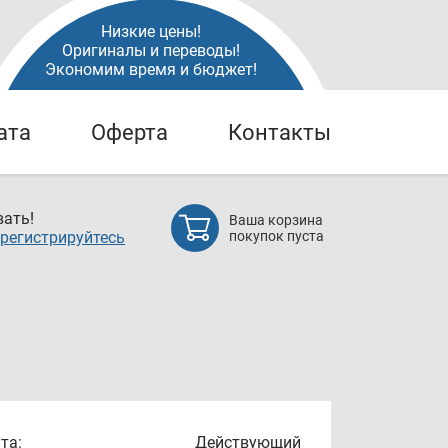
Низкие цены!
Оригиналы и переводы!
Экономим время и бюджет!
ата
Оферта
Контакты
ать!
Ваша корзина
регистрируйтесь
покупок пуста
та:
Действующий