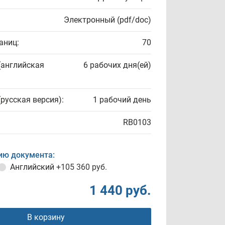
Электронный (pdf/doc)
аниц:
70
(английская
6 рабочих дня(ей)
(русская версия):
1 рабочий день
RB0103
ию документа:
Английский
+105 360 руб.
1 440 руб.
В корзину