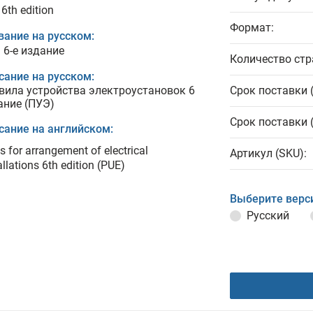
6th edition
Формат:
вание на русском:
 6-е издание
Количество стр
сание на русском:
вила устройства электроустановок 6
Срок поставки 
ание (ПУЭ)
Срок поставки 
сание на английском:
s for arrangement of electrical
Артикул (SKU):
allations 6th edition (PUE)
Выберите верс
Русский