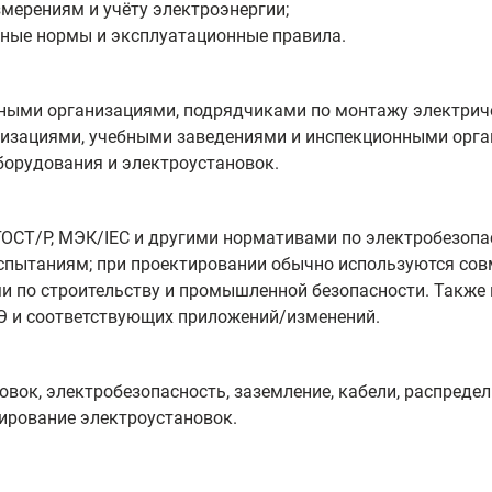
мерениям и учёту электроэнергии;
ные нормы и эксплуатационные правила.
тными организациями, подрядчиками по монтажу электриче
изациями, учебными заведениями и инспекционными орга
борудования и электроустановок.
ГОСТ/Р, МЭК/IEC и другими нормативами по электробезопа
испытаниям; при проектировании обычно используются со
 по строительству и промышленной безопасности. Также 
Э и соответствующих приложений/изменений.
овок, электробезопасность, заземление, кабели, распреде
ирование электроустановок.