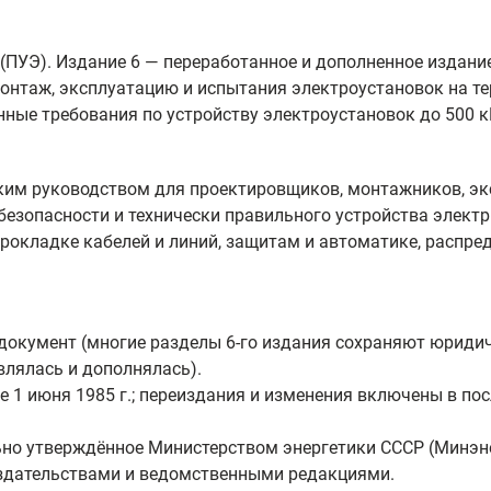
(ПУЭ). Издание 6 — переработанное и дополненное издани
онтаж, эксплуатацию и испытания электроустановок на т
ные требования по устройству электроустановок до 500 к
им руководством для проектировщиков, монтажников, эк
езопасности и технически правильного устройства электр
рокладке кабелей и линий, защитам и автоматике, распре
кумент (многие разделы 6-го издания сохраняют юридич
влялась и дополнялась).
е 1 июня 1985 г.; переиздания и изменения включены в п
но утверждённое Министерством энергетики СССР (Минэне
здательствами и ведомственными редакциями.