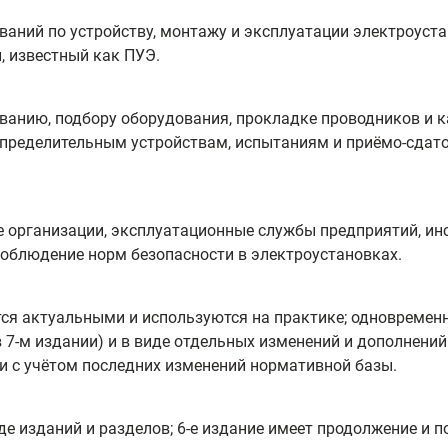
ований по устройству, монтажу и эксплуатации электроуст
, известный как ПУЭ.
ованию, подбору оборудования, прокладке проводников и 
спределительным устройствам, испытаниям и приёмо‑сдат
 организации, эксплуатационные службы предприятий, ин
 соблюдение норм безопасности в электроустановках.
тся актуальными и используются на практике; одновремен
 7‑м издании) и в виде отдельных изменений и дополнений
и с учётом последних изменений нормативной базы.
де изданий и разделов; 6‑е издание имеет продолжение и 