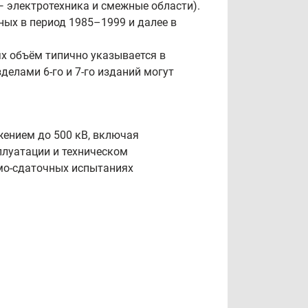
— электротехника и смежные области).
ных в период 1985–1999 и далее в
х объём типично указывается в
елами 6-го и 7-го изданий могут
ением до 500 кВ, включая
плуатации и техническом
ёмо‑сдаточных испытаниях