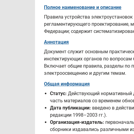
Полное наименование и описание
Правила устройства электроустановок 
регламентирующего проектирование, м
Федерации; содержит систематизирован
Аннотация
Документ служит основным практическ
инспектирующих органов по вопросам б
Включает общие правила, разделы по п
электроосвещению и другим темам.
Общая информация
Статус:
Действующий нормативный до
часть материалов со временем обно
Дата публикации:
введено в действи
редакции 1998–2003 гг.).
Организация-издатель:
первоначаль
сборники издавались различными и