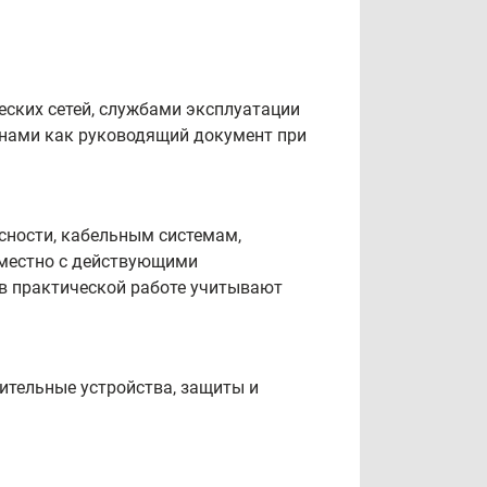
ских сетей, службами эксплуатации
нами как руководящий документ при
сности, кабельным системам,
вместно с действующими
в практической работе учитывают
лительные устройства, защиты и