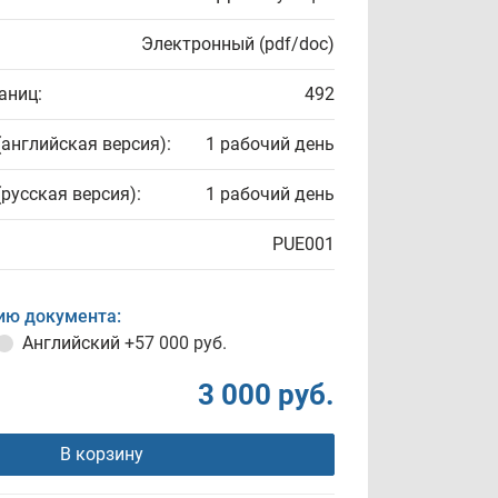
Электронный (pdf/doc)
аниц:
492
(английская версия):
1 рабочий день
(русская версия):
1 рабочий день
PUE001
ию документа:
Английский
+57 000 руб.
3 000 руб.
В корзину