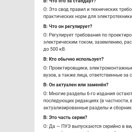
В: Что это за стандарт?
О: Это свод правил и технических треб
практических норм для электротехники
В: Что он регулирует?
О: Регулирует требования по проектир
электрическим током, заземлению, ра
до 500 кВ.
В: Кто обычно использует?
О: Проектировщики, электромонтажные
вузов, а также лица, ответственные за
В: Он актуален или заменён?
О: Многие разделы 6-го издания остаю
последующих редакциях (в частности, в
актуализированные разделы и сборник
В: Это часть серии?
О: Да — ПУЭ выпускаются серийно в ви