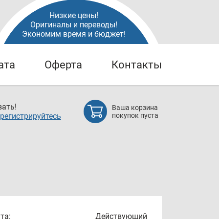
Низкие цены!
Оригиналы и переводы!
Экономим время и бюджет!
ата
Оферта
Контакты
ать!
Ваша корзина
регистрируйтесь
покупок пуста
та:
Действующий