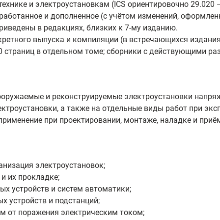
ехнике и электроустановкам (ICS ориентировочно 29.020 
еработанное и дополненное (с учётом изменений, оформлен
риведены в редакциях, близких к 7-му изданию.
кретного выпуска и компиляции (в встречающихся издания
 страниц в отдельном томе; сборники с действующими разд
ооружаемые и реконструируемые электроустановки напряж
троустановки, а также на отдельные виды работ при экс
применение при проектировании, монтаже, наладке и при
анизация электроустановок;
и их прокладке;
ых устройств и систем автоматики;
х устройств и подстанций;
м от поражения электрическим током;