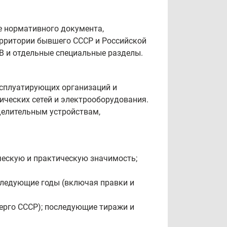
е нормативного документа,
ерритории бывшего СССР и Российской
В и отдельные специальные разделы.
сплуатирующих организаций и
ических сетей и электрооборудования.
делительным устройствам,
ескую и практическую значимость;
оследующие годы (включая правки и
рго СССР); последующие тиражи и