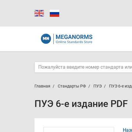
Главная
Стандарты РФ
ПУЭ
ПУЭ 6-е из
ПУЭ 6-е издание PDF
Наз