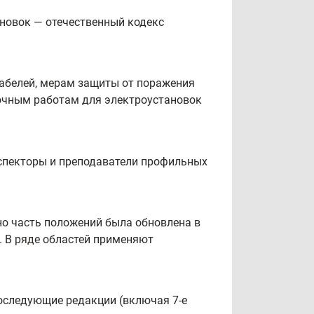
ановок — отечественный кодекс
кабелей, мерам защиты от поражения
очным работам для электроустановок
спекторы и преподаватели профильных
но часть положений была обновлена в
. В ряде областей применяют
последующие редакции (включая 7‑е