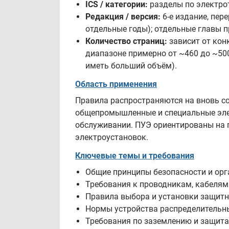
ICS / категории:
разделы по электрот
Редакция / версия:
6-е издание, пер
отдельные годы); отдельные главы п
Количество страниц:
зависит от кон
диапазоне примерно от ~460 до ~500
иметь больший объём).
Область применения
Правила распространяются на вновь с
общепромышленные и специальные элек
обслуживании. ПУЭ ориентированы на 
электроустановок.
Ключевые темы и требования
Общие принципы безопасности и орг
Требования к проводникам, кабелям 
Правила выбора и установки защитн
Нормы устройства распределительны
Требования по заземлению и защита