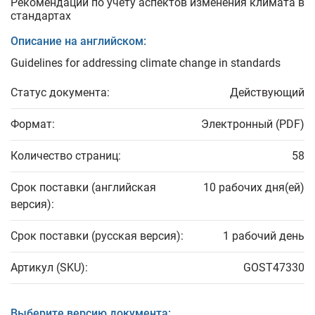
Рекомендации по учету аспектов изменения климата в
стандартах
Описание на английском:
Guidelines for addressing climate change in standards
Статус документа:
Действующий
Формат:
Электронный (PDF)
Количество страниц:
58
Срок поставки (английская
10 рабочих дня(ей)
версия):
Срок поставки (русская версия):
1 рабочий день
Артикул (SKU):
GOST47330
Выберите версию документа: