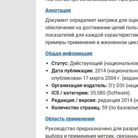
Аннотация
Документ определяет метрики для оценк
обеспечения на достижение целей поль
показателей для каждой характеристик
примеры применения в жизненном цикл
Общая информация
Статус:
Действующий (национальное и
Дата публикации:
2014 (национально
опубликован 17 марта 2004 г. (издан
Организация-издатель:
O'z DSt (нац
ICS / категории:
35.080 (Software).
Редакция / версия:
редакция 2014 (н
Количество страниц:
59 (по базовом
Область применения
Руководство предназначено для разра
выбора и применения метрик, связанны