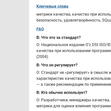
Ключевые слова
метрики качества, качество при использ
безопасность, удовлетворённость, SQua
FAQ
В: Что это за стандарт?
О: Национальное издание O’z DSt ISO/I
качества при использовании программно
(2004).
В: Что он регулирует?
О: Стандарт не «регулирует» в смысле
характеристик качества при использов
— а также рекомендации по применени
В: Кто обычно использует?
О: Разработчики, менеджеры качества
метрики для оценки влияния программн