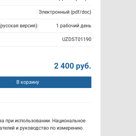
Электронный (pdf/doc)
(русская версия):
1 рабочий день
UZDST01190
2 400 руб.
В корзину
тва при использовании. Национальное
зателей и руководство по измерению