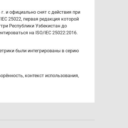
г. и официально снят с действия при
IEC 25022, первая редакция которой
утри Республики Узбекистан до
тироваться на ISO/IEC 25022:2016.
 метрики были интегрированы в серию
ворённость, контекст использования,