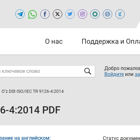
О нас
Поддержка и Опл
Добро пожалов
Войдите
или
за
O’z DSt ISO/IEC TR 9126-4:2014
26-4:2014 PDF
вание на английском:
Статус докумен