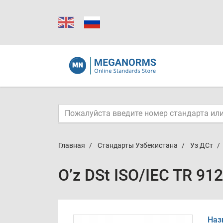
Главная
Стандарты Узбекистана
Уз ДСт
O’z DSt ISO/IEC TR 91
Наз