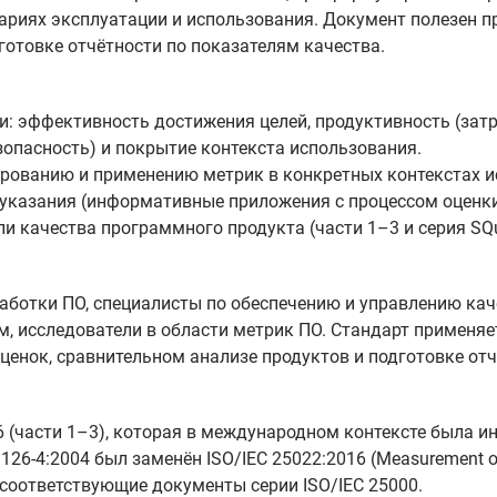
ариях эксплуатации и использования. Документ полезен п
готовке отчётности по показателям качества.
и: эффективность достижения целей, продуктивность (затр
езопасность) и покрытие контекста использования.
рованию и применению метрик в конкретных контекстах и
указания (информативные приложения с процессом оценки
и качества программного продукта (части 1–3 и серия SQu
аботки ПО, специалисты по обеспечению и управлению ка
ем, исследователи в области метрик ПО. Стандарт применя
ценок, сравнительном анализе продуктов и подготовке отч
6 (части 1–3), которая в международном контексте была и
126-4:2004 был заменён ISO/IEC 25022:2016 (Measurement of 
соответствующие документы серии ISO/IEC 25000.