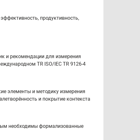
y, эффективность, продуктивность,
рик и рекомендации для измерения
 международном TR ISO/IEC TR 9126-4
ские элементы и методику измерения
овлетворённость и покрытие контекста
торым необходимы формализованные