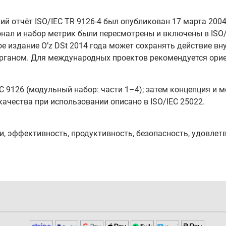
 отчёт ISO/IEC TR 9126-4 был опубликован 17 марта 2004 
онал и набор метрик были пересмотрены и включены в ISO/
е издание O’z DSt 2014 года может сохранять действие вн
ганом. Для международных проектов рекомендуется ориен
EC 9126 (модульный набор: части 1–4); затем концепция и
 качества при использовании описано в ISO/IEC 25022.
и, эффективность, продуктивность, безопасность, удовлет