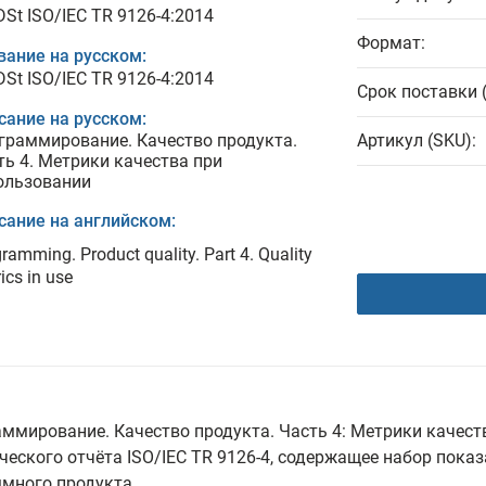
DSt ISO/IEC TR 9126-4:2014
Формат:
вание на русском:
DSt ISO/IEC TR 9126-4:2014
Срок поставки 
сание на русском:
граммирование. Качество продукта.
Артикул (SKU):
ть 4. Метрики качества при
ользовании
сание на английском:
ramming. Product quality. Part 4. Quality
ics in use
раммирование. Качество продукта. Часть 4: Метрики качес
ческого отчёта ISO/IEC TR 9126-4, содержащее набор пока
ммного продукта.