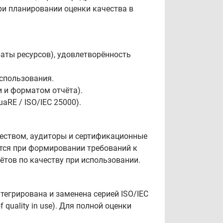
ри планировании оценки качества в
аты ресурсов), удовлетворённость
спользования.
 и форматом отчёта).
aRE / ISO/IEC 25000).
чеством, аудиторы и сертификационные
ется при формировании требований к
ётов по качеству при использовании.
нтегрирована и заменена серией ISO/IEC
quality in use). Для полной оценки