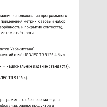
 влияния использования программного
 применения метрик, базовый набор
ворённость и покрытие контекста),
рматом отчётности.
нтов Узбекистана).
еский отчёт ISO/IEC TR 9126-4 был
н — национальное издание стандарта).
IEC TR 9126-4).
программного обеспечения — для
ебований, оценке продуктов и