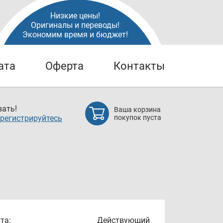
Низкие цены!
Оригиналы и переводы!
Экономим время и бюджет!
ата
Оферта
Контакты
ать!
Ваша корзина
регистрируйтесь
покупок пуста
та:
Действующий