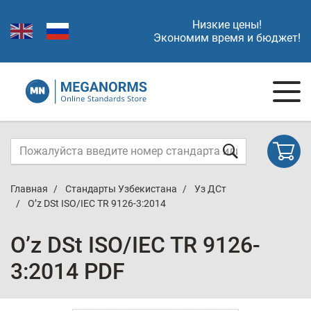
Низкие цены!
Экономим время и бюджет!
Главная
Стандарты Узбекистана
Уз ДСт
O’z DSt ISO/IEC TR 9126-3:2014
O’z DSt ISO/IEC TR 9126-
3:2014 PDF