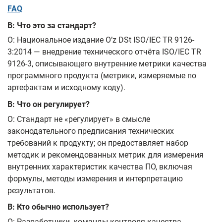
FAQ
В: Что это за стандарт?
О: Национальное издание O’z DSt ISO/IEC TR 9126-
3:2014 — внедрение технического отчёта ISO/IEC TR
9126-3, описывающего внутренние метрики качества
программного продукта (метрики, измеряемые по
артефактам и исходному коду).
В: Что он регулирует?
О: Стандарт не «регулирует» в смысле
законодательного предписания технических
требований к продукту; он предоставляет набор
методик и рекомендованных метрик для измерения
внутренних характеристик качества ПО, включая
формулы, методы измерения и интерпретацию
результатов.
В: Кто обычно использует?
О: Разработчики, команды контроля качества,