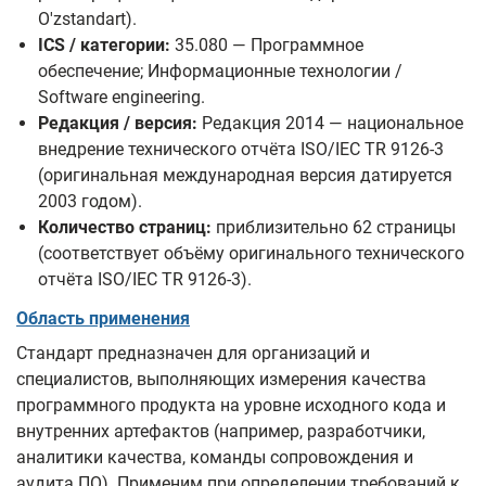
O'zstandart).
ICS / категории:
35.080 — Программное
обеспечение; Информационные технологии /
Software engineering.
Редакция / версия:
Редакция 2014 — национальное
внедрение технического отчёта ISO/IEC TR 9126-3
(оригинальная международная версия датируется
2003 годом).
Количество страниц:
приблизительно 62 страницы
(соответствует объёму оригинального технического
отчёта ISO/IEC TR 9126-3).
Область применения
Стандарт предназначен для организаций и
специалистов, выполняющих измерения качества
программного продукта на уровне исходного кода и
внутренних артефактов (например, разработчики,
аналитики качества, команды сопровождения и
аудита ПО). Применим при определении требований к