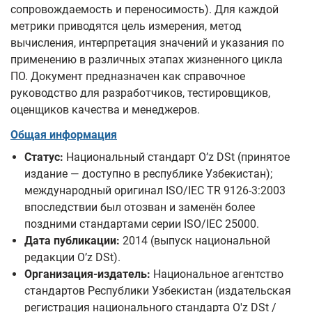
сопровождаемость и переносимость). Для каждой
метрики приводятся цель измерения, метод
вычисления, интерпретация значений и указания по
применению в различных этапах жизненного цикла
ПО. Документ предназначен как справочное
руководство для разработчиков, тестировщиков,
оценщиков качества и менеджеров.
Общая информация
Статус:
Национальный стандарт O’z DSt (принятое
издание — доступно в республике Узбекистан);
международный оригинал ISO/IEC TR 9126-3:2003
впоследствии был отозван и заменён более
поздними стандартами серии ISO/IEC 25000.
Дата публикации:
2014 (выпуск национальной
редакции O’z DSt).
Организация-издатель:
Национальное агентство
стандартов Республики Узбекистан (издательская
регистрация национального стандарта O'z DSt /