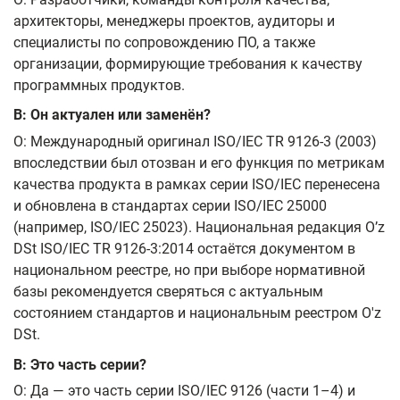
архитекторы, менеджеры проектов, аудиторы и
специалисты по сопровождению ПО, а также
организации, формирующие требования к качеству
программных продуктов.
В: Он актуален или заменён?
О: Международный оригинал ISO/IEC TR 9126-3 (2003)
впоследствии был отозван и его функция по метрикам
качества продукта в рамках серии ISO/IEC перенесена
и обновлена в стандартах серии ISO/IEC 25000
(например, ISO/IEC 25023). Национальная редакция O’z
DSt ISO/IEC TR 9126-3:2014 остаётся документом в
национальном реестре, но при выборе нормативной
базы рекомендуется сверяться с актуальным
состоянием стандартов и национальным реестром O'z
DSt.
В: Это часть серии?
О: Да — это часть серии ISO/IEC 9126 (части 1–4) и