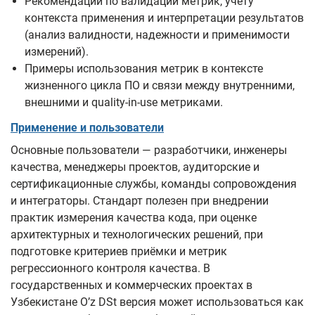
Рекомендации по валидации метрик, учёту
контекста применения и интерпретации результатов
(анализ валидности, надежности и применимости
измерений).
Примеры использования метрик в контексте
жизненного цикла ПО и связи между внутренними,
внешними и quality-in-use метриками.
Применение и пользователи
Основные пользователи — разработчики, инженеры
качества, менеджеры проектов, аудиторские и
сертификационные службы, команды сопровождения
и интеграторы. Стандарт полезен при внедрении
практик измерения качества кода, при оценке
архитектурных и технологических решений, при
подготовке критериев приёмки и метрик
регрессионного контроля качества. В
государственных и коммерческих проектах в
Узбекистане O’z DSt версия может использоваться как