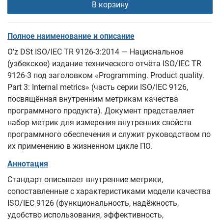
В корзину
Полное наименование и описание
O’z DSt ISO/IEC TR 9126-3:2014 — Национальное
(узбекское) издание технического отчёта ISO/IEC TR
9126-3 под заголовком «Programming. Product quality.
Part 3: Internal metrics» (часть серии ISO/IEC 9126,
посвящённая внутренним метрикам качества
программного продукта). Документ представляет
набор метрик для измерения внутренних свойств
программного обеспечения и служит руководством по
их применению в жизненном цикле ПО.
Аннотация
Стандарт описывает внутренние метрики,
сопоставленные с характеристиками модели качества
ISO/IEC 9126 (функциональность, надёжность,
удобство использования, эффективность,