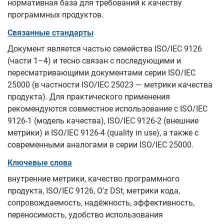
нормативная база для требований к качеству
программных продуктов.
Связанные стандарты
Документ является частью семейства ISO/IEC 9126
(части 1–4) и тесно связан с последующими и
пересматривающими документами серии ISO/IEC
25000 (в частности ISO/IEC 25023 — метрики качества
продукта). Для практического применения
рекомендуются совместное использование с ISO/IEC
9126-1 (модель качества), ISO/IEC 9126-2 (внешние
метрики) и ISO/IEC 9126-4 (quality in use), а также с
современными аналогами в серии ISO/IEC 25000.
Ключевые слова
внутренние метрики, качество программного
продукта, ISO/IEC 9126, O'z DSt, метрики кода,
сопровождаемость, надёжность, эффективность,
переносимость, удобство использования