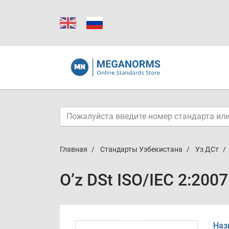
Главная
Стандарты Узбекистана
Уз ДСт
O’z DSt ISO/IEC 2:200
Наз