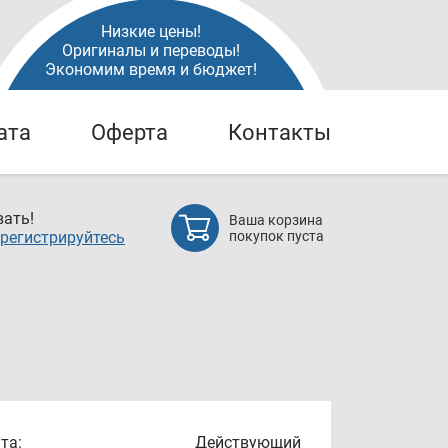
Низкие цены!
Оригиналы и переводы!
Экономим время и бюджет!
ата
Оферта
Контакты
ать!
Ваша корзина
регистрируйтесь
покупок пуста
та:
Действующий