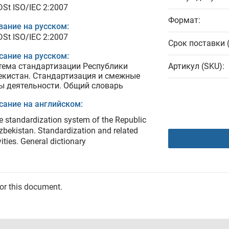
DSt ISO/IEC 2:2007
Формат:
вание на русском:
DSt ISO/IEC 2:2007
Срок поставки 
сание на русском:
тема стандартизации Республики
Артикул (SKU):
екистан. Стандартизация и смежные
ы деятельности. Общий словарь
сание на английском:
e standardization system of the Republic
zbekistan. Standardization and related
vities. General dictionary
for this document.