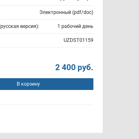
Электронный (pdf/doc)
(русская версия):
1 рабочий день
UZDST01159
2 400 руб.
В корзину