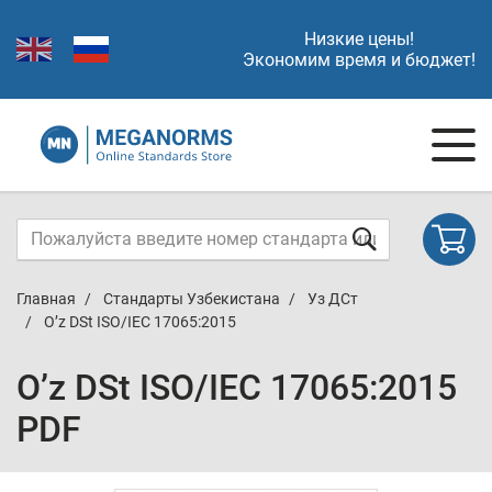
Низкие цены!
Экономим время и бюджет!
Главная
Стандарты Узбекистана
Уз ДСт
O’z DSt ISO/IEC 17065:2015
O’z DSt ISO/IEC 17065:2015
PDF