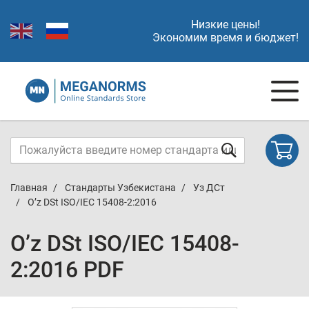
Низкие цены!
Экономим время и бюджет!
Главная
Стандарты Узбекистана
Уз ДСт
O’z DSt ISO/IEC 15408-2:2016
O’z DSt ISO/IEC 15408-
2:2016 PDF