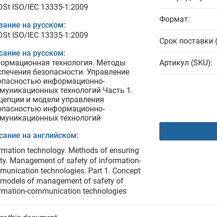
DSt ISO/IEC 13335-1:2009
Формат:
вание на русском:
DSt ISO/IEC 13335-1:2009
Срок поставки 
сание на русском:
ормационная технология. Методы
Артикул (SKU):
спечения безопасности. Управление
опасностью информационно-
муникационных технологий Часть 1.
цепции и модели управления
опасностью информационно-
муникационных технологий
сание на английском:
rmation technology. Methods of ensuring
ty. Management of safety of information-
unication technologies. Part 1. Concept
models of management of safety of
rmation-communication technologies