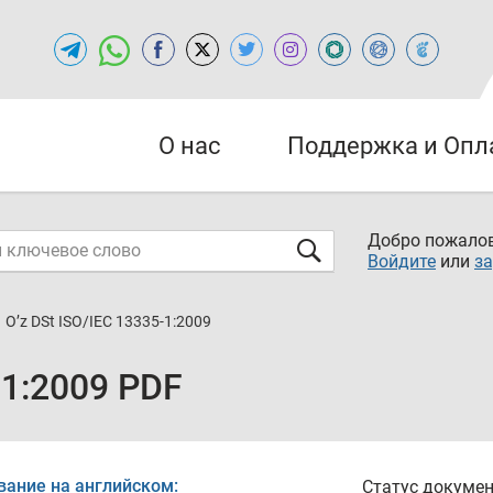
О нас
Поддержка и Опл
Добро пожалов
Войдите
или
за
O’z DSt ISO/IEC 13335-1:2009
-1:2009 PDF
вание на английском:
Статус докумен