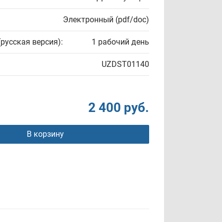
Электронный (pdf/doc)
(русская версия):
1 рабочий день
UZDST01140
2 400 руб.
В корзину