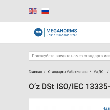
Главная
Стандарты Узбекистана
Уз ДСт
O’z DSt ISO/IEC 13335
Наз