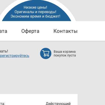
Низкие цены!
Оригиналы и переводы!
Экономим время и бюджет!
ата
Оферта
Контакты
ать!
Ваша корзина
регистрируйтесь
покупок пуста
та:
Действующий