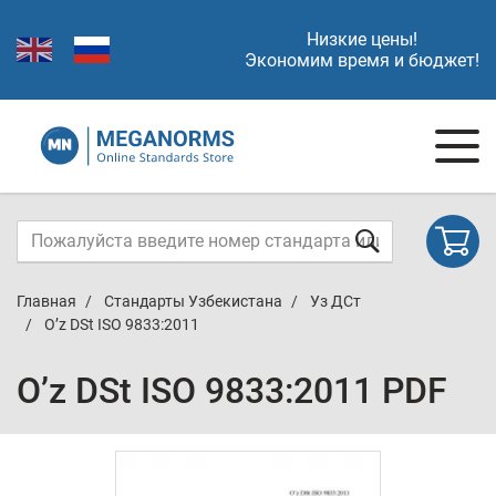
Низкие цены!
Экономим время и бюджет!
Главная
Стандарты Узбекистана
Уз ДСт
O’z DSt ISO 9833:2011
O’z DSt ISO 9833:2011 PDF