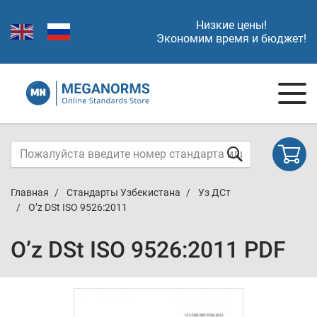
Низкие цены!
Экономим время и бюджет!
Главная
Стандарты Узбекистана
Уз ДСт
O’z DSt ISO 9526:2011
O’z DSt ISO 9526:2011 PDF