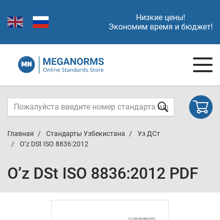
Низкие цены!
Экономим время и бюджет!
Главная
Стандарты Узбекистана
Уз ДСт
O’z DSt ISO 8836:2012
O’z DSt ISO 8836:2012 PDF